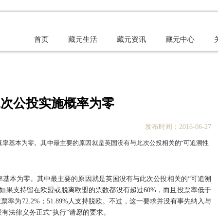
首页
藏元生活
藏元资讯
藏元中心
二次公投实施概率为零
发布时间：2016-06-27
概率基本为零。其中最主要的原因就是英国没有与此次公投相关的“可追溯性
率基本为零。其中最主要的原因就是英国没有与此次公投相关的“可追溯
如果支持留在欧盟或脱离欧盟的票数都没有超过60%，而且投票率低于
票率为72.2%；51.89%人支持脱欧。不过，这一要求并没有事先纳入与
有法律义务正式“执行”请愿的要求。