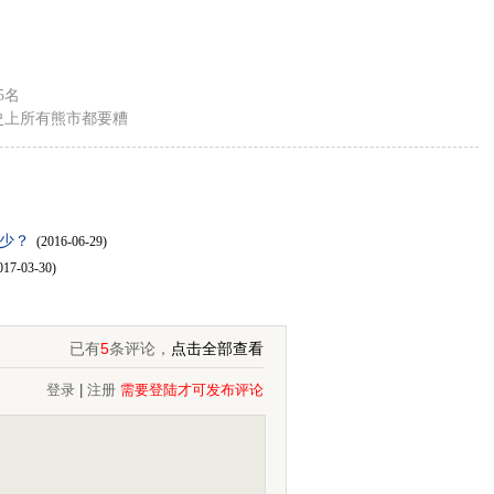
5名
史上所有熊市都要糟
少？
(2016-06-29)
017-03-30)