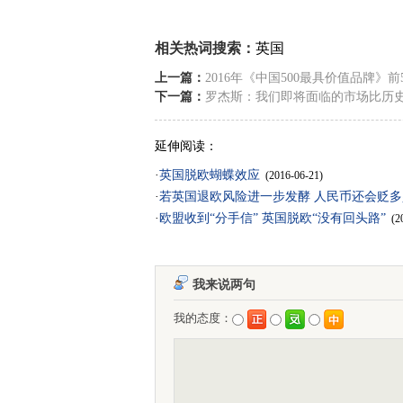
相关热词搜索：
英国
上一篇：
2016年《中国500最具价值品牌》前
下一篇：
罗杰斯：我们即将面临的市场比历
延伸阅读：
·
英国脱欧蝴蝶效应
(2016-06-21)
·
若英国退欧风险进一步发酵 人民币还会贬多
·
欧盟收到“分手信” 英国脱欧“没有回头路”
(2