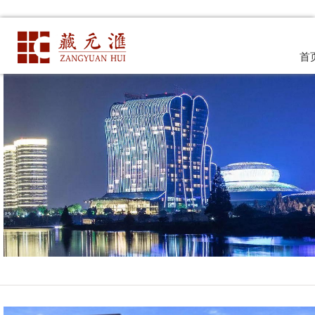
特约商务机构
首